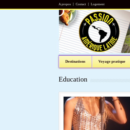
A propos
Contact
Logement
Destinations
Voyage pratique
Education