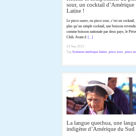
sour, un cocktail d’Amérique
Latine !
Le pisco suave, ou pisco sour, c’est un cocktail,
plus qu’un simple cocktail, une boisson revendi
comme boisson nationale par deux pays, le Pérou
Chili. Avant d
[...]
24 Sep 2012
Tag
boissons amérique latine
,
pisco sour
,
pisco s
La langue quechua, une lang
indigène d’Amérique du Sud 