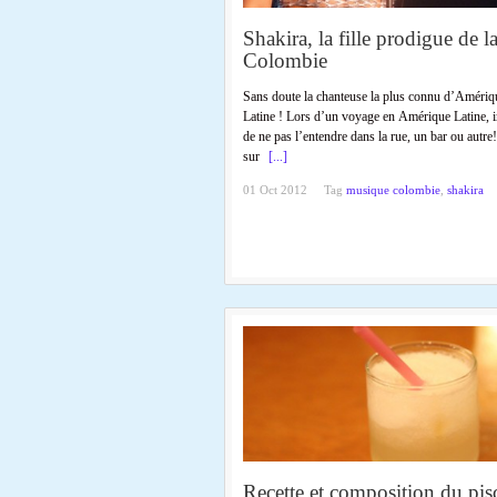
Shakira, la fille prodigue de l
Colombie
Sans doute la chanteuse la plus connu d’Amériq
Latine ! Lors d’un voyage en Amérique Latine, 
de ne pas l’entendre dans la rue, un bar ou autre
sur
[...]
01 Oct 2012
Tag
musique colombie
,
shakira
Recette et composition du pis