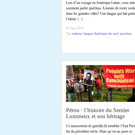
Lors d’un voyage en Amérique Latine, vous ent
surement parler quéchua. A moins de rester seul
dans les grandes villes! Une langue qui fait parti
l’identi
[...]
07 Sep 2012
Tag
indiens
,
langue Amérique du sud
,
quechua
Pérou : l’histoire du Sentier
Lumineux et son héritage
Ce mouvement de guérilla fit trembler l’Etat Péru
fin du précédent siècle. Mais qu’est au juste ce