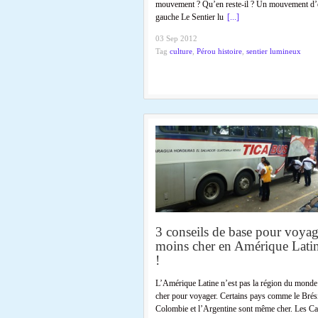
mouvement ? Qu’en reste-il ? Un mouvement d’
gauche Le Sentier lu
[...]
03 Sep 2012
Tag
culture
,
Pérou histoire
,
sentier lumineux
3 conseils de base pour voyag
moins cher en Amérique Lati
!
L’Amérique Latine n’est pas la région du monde
cher pour voyager. Certains pays comme le Brésil
Colombie et l’Argentine sont même cher. Les Ca