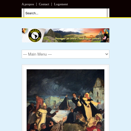
A propos
Contact
Logement