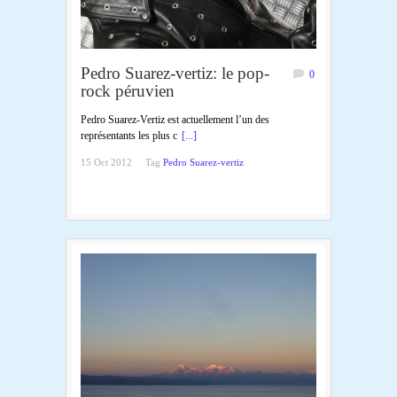
Pedro Suarez-vertiz: le pop-
0
rock péruvien
Pedro Suarez-Vertiz est actuellement l’un des
représentants les plus c
[...]
15 Oct 2012
Tag
Pedro Suarez-vertiz