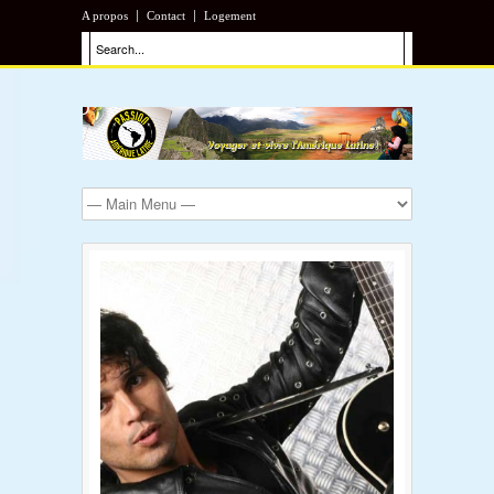
A propos
Contact
Logement