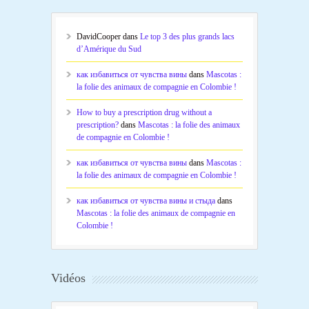
DavidCooper
dans
Le top 3 des plus grands lacs
d’Amérique du Sud
как избавиться от чувства вины
dans
Mascotas :
la folie des animaux de compagnie en Colombie !
How to buy a prescription drug without a
prescription?
dans
Mascotas : la folie des animaux
de compagnie en Colombie !
как избавиться от чувства вины
dans
Mascotas :
la folie des animaux de compagnie en Colombie !
как избавиться от чувства вины и стыда
dans
Mascotas : la folie des animaux de compagnie en
Colombie !
Vidéos