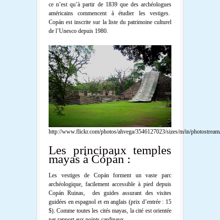
ce n’est qu’à partir de 1839 que des archéologues
américains commencent à étudier les vestiges.
Copán est inscrite sur la liste du patrimoine culturel
de l’Unesco depuis 1980.
http://www.flickr.com/photos/ahvega/3546127023/sizes/m/in/photostream
Les principaux temples
mayas à Copán :
Les vestiges de Copán forment un vaste parc
archéologique, facilement accessible à pied depuis
Copán Ruinas, des guides assurant des visites
guidées en espagnol et en anglais (prix d’entrée : 15
$). Comme toutes les cités mayas, la cité est orientée
par rapport aux points cardinaux.