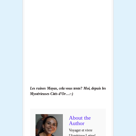
Les ruines Mayas, cela vous tente? Moi, depuis les
Mystérieuses Cités d’Or…:-)
About the
Author
Voyager et vivre
l'Amérique Latine!