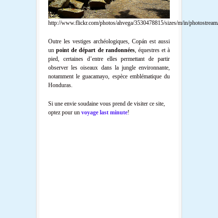
http://www.flickr.com/photos/ahvega/3530478815/sizes/m/in/photostream
Outre les vestiges archéologiques, Copán est aussi
un
point de départ de randonnées
, équestres et à
pied, certaines d’entre elles permettant de partir
observer les oiseaux dans la jungle environnante,
notamment le guacamayo, espèce emblématique du
Honduras.
Si une envie soudaine vous prend de visiter ce site,
optez pour un
voyage last minute
!