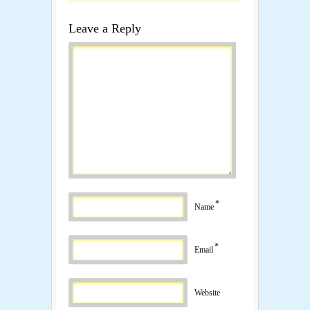
Leave a Reply
*
Name
*
Email
Website