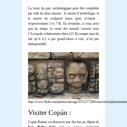
La visite du parc archéologique peut être complétée
par celle de deux musées : le musée d’archéologie, et
le musée de sculpture maya (prix d’entrée :
respectivement 3 et 7 $). En revanche, si vous avez
peu de temps, la visite des tunnels creusés sous
l’Acropole, relativement chère (15 $) compte tenu du
fait qu’il n’y a pas grand-chose à voir, n’est pas
indispensable.
http://www.flickr.com/photos/ahvega/3531277280/sizes/m/in/photostream
Visiter Copán :
Copán Ruinas est desservie par des bus au départ de