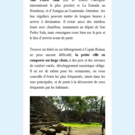
San Pedro Sula
(où se trouve l’aéroport
international le plus proche) et La Entrada au
Honduras, et d’Antigua au Guatemala. Attention : les
bus réguliers peuvent mettre de longues heures à
arriver à destination. Il existe aussi des minibus
loués avec chauffeur, notamment au départ de San
Pedro Sula, mais renseignez-vous bien sur le prix et
le lieu d’arrivée avant de partir.
Trouver un hôtel ou un hébergement à Copán Ruinas
ne pose aucune difficulté,
la petite ville en
comporte un large choix,
à des prix et des niveaux
de confort variés, développement touristique oblige.
Il en est de même pour les restaurants, on vous
conseille d’éviter les plus fréquentés, situés dans les
rues principales, et de partir à la découverte de ceux
fréquentés par les habitants.