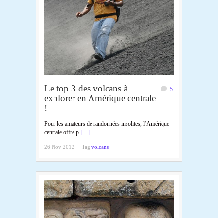
Le top 3 des volcans à
5
explorer en Amérique centrale
!
Pour les amateurs de randonnées insolites, l’Amérique
centrale offre p
[...]
26 Nov 2012
Tag
volcans