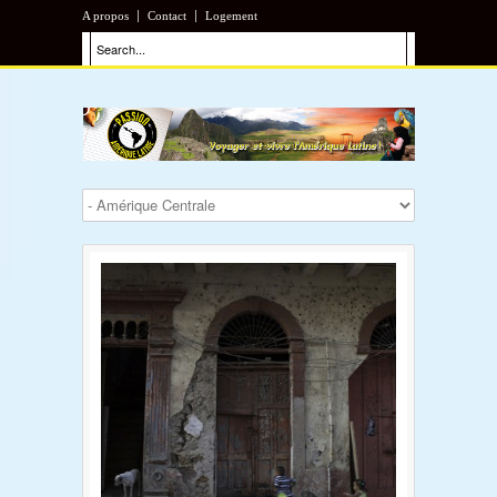
A propos
Contact
Logement