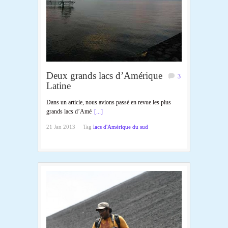
Deux grands lacs d’Amérique
3
Latine
Dans un article, nous avions passé en revue les plus
grands lacs d’Amé
[...]
21 Jan 2013
Tag
lacs d'Amérique du sud