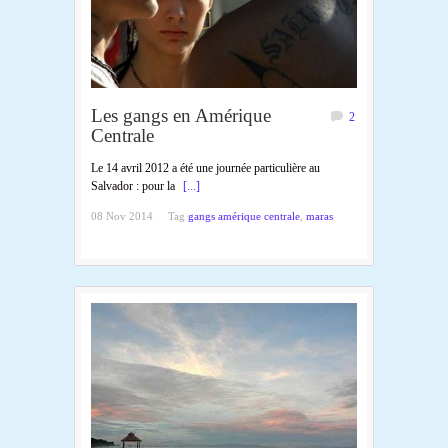
Les gangs en Amérique
2
Centrale
Le 14 avril 2012 a été une journée particulière au
Salvador : pour la
[...]
08 Nov 2014
Tag
gangs amérique centrale
,
maras