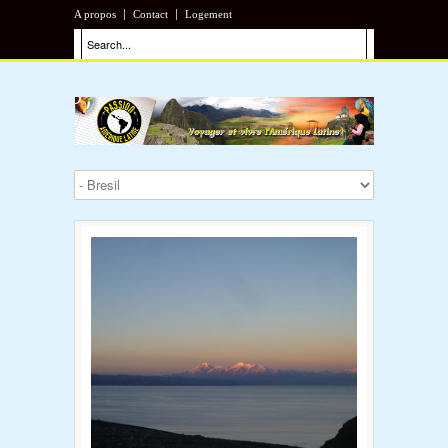
A propos
Contact
Logement