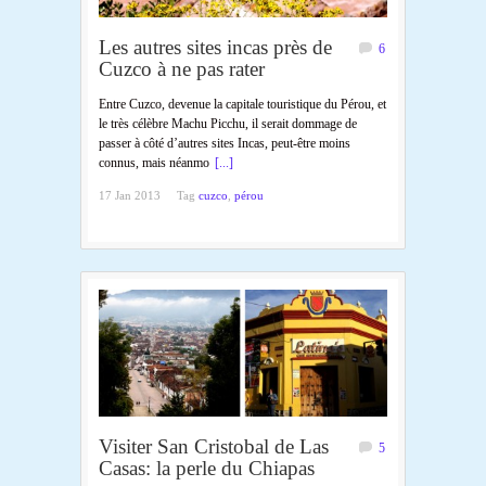
Les autres sites incas près de
6
Cuzco à ne pas rater
Entre Cuzco, devenue la capitale touristique du Pérou, et
le très célèbre Machu Picchu, il serait dommage de
passer à côté d’autres sites Incas, peut-être moins
connus, mais néanmo
[...]
17 Jan 2013
Tag
cuzco
,
pérou
Visiter San Cristobal de Las
5
Casas: la perle du Chiapas