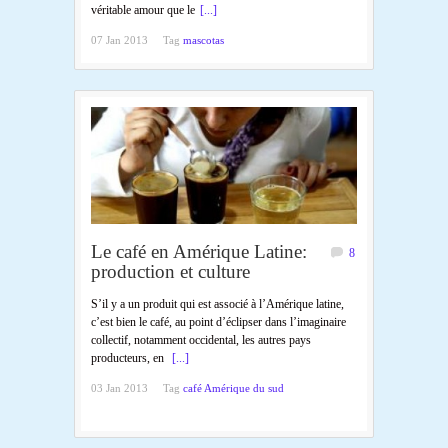
véritable amour que le
[...]
07 Jan 2013
Tag
mascotas
Le café en Amérique Latine:
8
production et culture
S’il y a un produit qui est associé à l’Amérique latine,
c’est bien le café, au point d’éclipser dans l’imaginaire
collectif, notamment occidental, les autres pays
producteurs, en
[...]
03 Jan 2013
Tag
café Amérique du sud