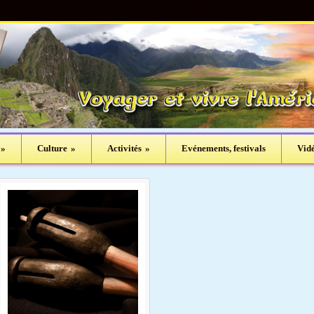
»
Culture
»
Activités
»
Evénements, festivals
Vid