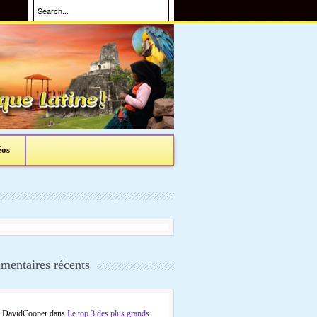
éos
entaires récents
DavidCooper
dans
Le top 3 des plus grands