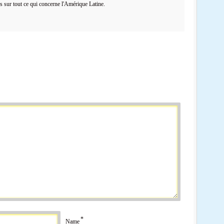
es sur tout ce qui concerne l'Amérique Latine.
*
Name