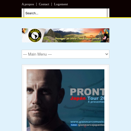
A propos
Contact
Logement