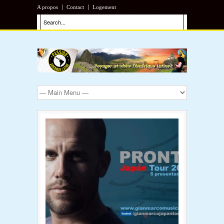
A propos
Contact
Logement