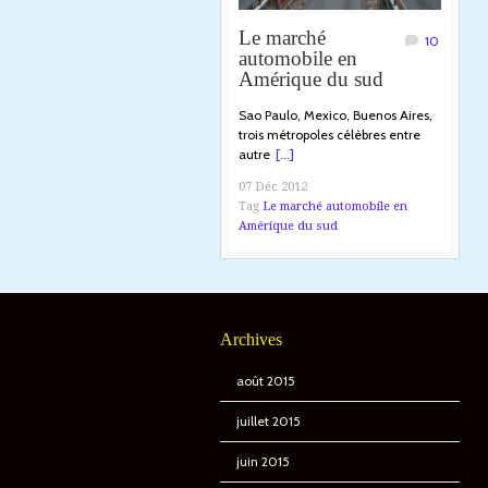
Le marché
10
automobile en
Amérique du sud
Sao Paulo, Mexico, Buenos Aires,
trois métropoles célèbres entre
autre
[...]
07 Déc 2012
Tag
Le marché automobile en
Amérique du sud
Archives
août 2015
juillet 2015
juin 2015