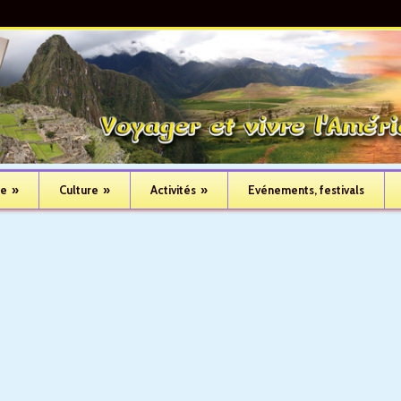
ue
»
Culture
»
Activités
»
Evénements, festivals