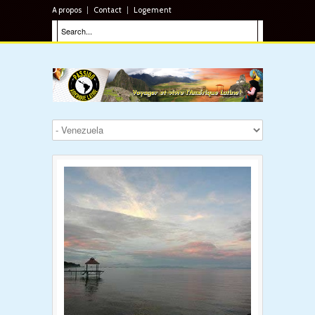
A propos
Contact
Logement