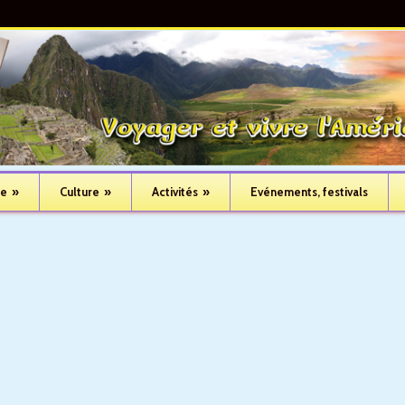
ue
»
Culture
»
Activités
»
Evénements, festivals