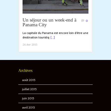
Un séjour ou un week-end à
0
Panama City
La capitale du Panama est encore loin d’être une
destination touristiq
[...]
24 Avr 2015
Archives
août 2015
juillet 2015
juin 2015
avril 2015