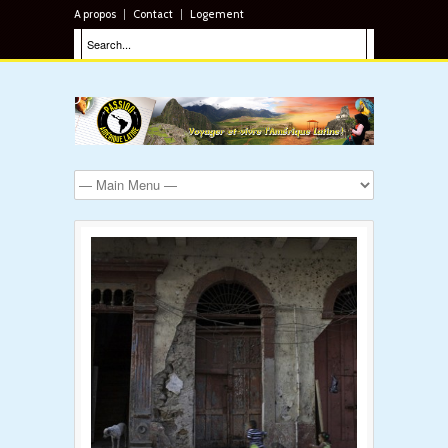
A propos
Contact
Logement