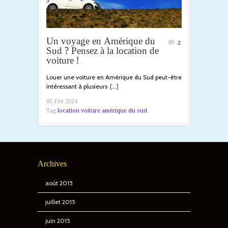
Un voyage en Amérique du
2
Sud ? Pensez à la location de
voiture !
Louer une voiture en Amérique du Sud peut-être
intéressant à plusieurs
[...]
05 Fév 2014
Tag
location voiture amérique du sud
Archives
août 2015
juillet 2015
juin 2015