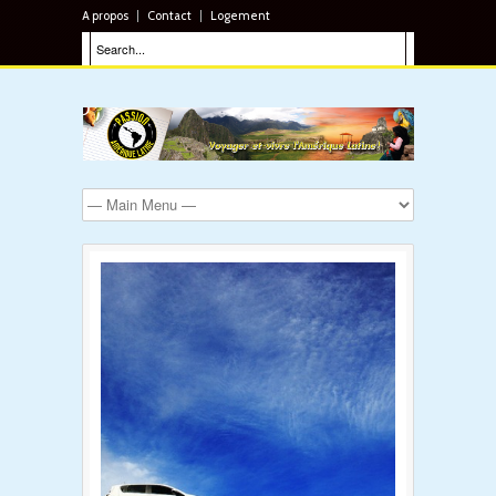
A propos
Contact
Logement