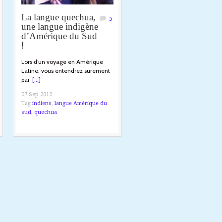
La langue quechua,
5
une langue indigène
d’Amérique du Sud
!
Lors d’un voyage en Amérique
Latine, vous entendrez surement
par
[...]
07 Sep 2012
Tag
indiens
,
langue Amérique du
sud
,
quechua