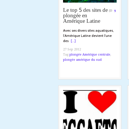
Le top 5 des sites de
9
plongée en
Amérique Latine
Avec ses divers sites aquatiques,
l’Amérique Latine devient l’une
des
[...]
27 Sep 2012
Tag
plongée Amérique centrale
,
plongée amérique du sud