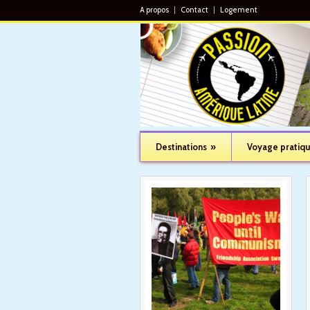
A propos
Contact
Logement
Destinations
»
Voyage pratiq