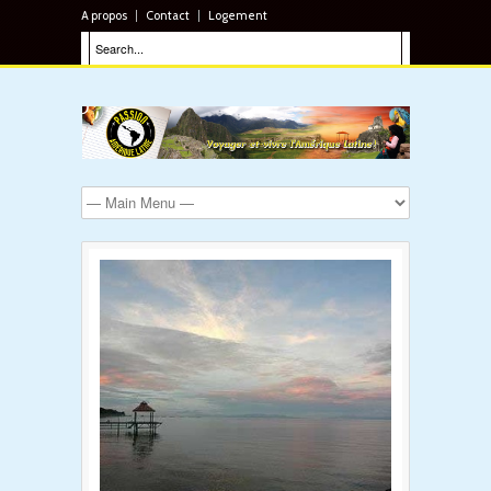
A propos
Contact
Logement