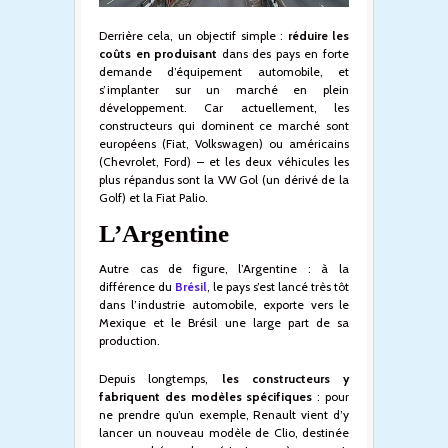
Derrière cela, un objectif simple :
réduire les
coûts en produisant
dans des pays en forte
demande d’équipement automobile, et
s’implanter sur un marché en plein
développement. Car actuellement, les
constructeurs qui dominent ce marché sont
européens (Fiat, Volkswagen) ou américains
(Chevrolet, Ford) – et les deux véhicules les
plus répandus sont la VW Gol (un dérivé de la
Golf) et la Fiat Palio.
L’Argentine
Autre cas de figure, l’Argentine : à la
différence du
Brésil
, le pays s’est lancé très tôt
dans l’industrie automobile, exporte vers le
Mexique et le Brésil une large part de sa
production.
Depuis longtemps,
les constructeurs y
fabriquent des modèles spécifiques
: pour
ne prendre qu’un exemple, Renault vient d’y
lancer un nouveau modèle de Clio, destinée