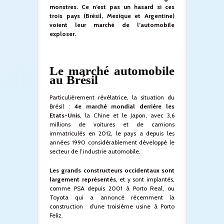
monstres. Ce n’est pas un hasard si ces
trois pays (Brésil, Mexique et Argentine)
voient leur marché de l’automobile
exploser.
Le marché automobile
au Brésil
Particulièrement révélatrice, la situation du
Brésil :
4
e
marché mondial derrière les
Etats-Unis
, la Chine et le Japon, avec 3,6
millions de voitures et de camions
immatriculés en 2012, le pays a depuis les
années 1990 considérablement développé le
secteur de l’industrie automobile.
Les grands constructeurs occidentaux sont
largement représentés
, et y sont implantés,
comme PSA depuis 2001 à Porto Real, ou
Toyota qui a annoncé récemment la
construction d’une troisième usine à Porto
Feliz.