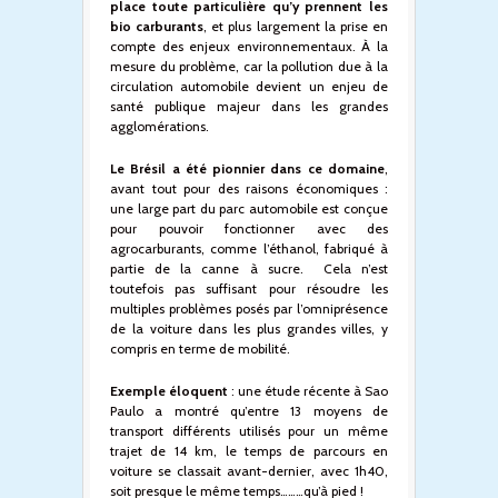
place toute particulière qu’y prennent les
bio carburants
, et plus largement la prise en
compte des enjeux environnementaux. À la
mesure du problème, car la pollution due à la
circulation automobile devient un enjeu de
santé publique majeur dans les grandes
agglomérations.
Le Brésil a été pionnier dans ce domaine
,
avant tout pour des raisons économiques :
une large part du parc automobile est conçue
pour pouvoir fonctionner avec des
agrocarburants, comme l’éthanol, fabriqué à
partie de la canne à sucre. Cela n’est
toutefois pas suffisant pour résoudre les
multiples problèmes posés par l’omniprésence
de la voiture dans les plus grandes villes, y
compris en terme de mobilité.
Exemple éloquent
: une étude récente à Sao
Paulo a montré qu’entre 13 moyens de
transport différents utilisés pour un même
trajet de 14 km, le temps de parcours en
voiture se classait avant-dernier, avec 1h40,
soit presque le même temps………qu’à pied !