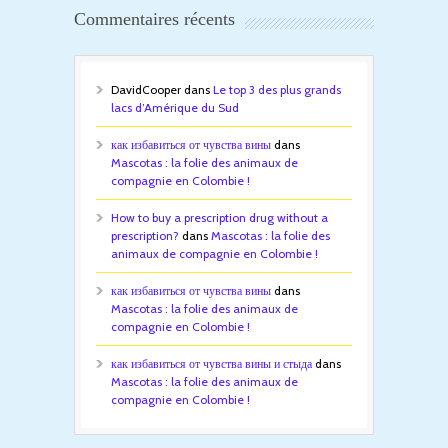
Commentaires récents
DavidCooper
dans
Le top 3 des plus grands
lacs d’Amérique du Sud
как избавиться от чувства вины
dans
Mascotas : la folie des animaux de
compagnie en Colombie !
How to buy a prescription drug without a
prescription?
dans
Mascotas : la folie des
animaux de compagnie en Colombie !
как избавиться от чувства вины
dans
Mascotas : la folie des animaux de
compagnie en Colombie !
как избавиться от чувства вины и стыда
dans
Mascotas : la folie des animaux de
compagnie en Colombie !