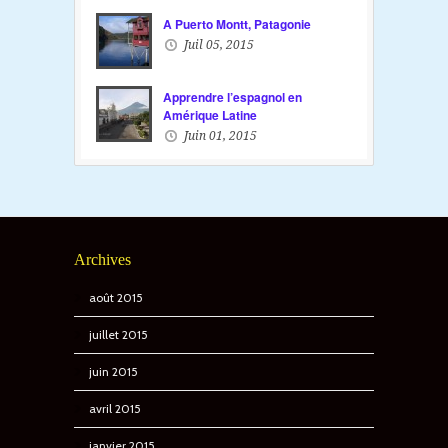
A Puerto Montt, Patagonie
Juil 05, 2015
Apprendre l’espagnol en
Amérique Latine
Juin 01, 2015
Archives
août 2015
juillet 2015
juin 2015
avril 2015
janvier 2015