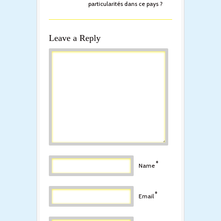
particularités dans ce pays ?
Leave a Reply
*
Name
*
Email