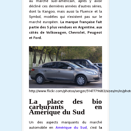
au marché sud-américain, après y avoir
décliné ces dernières années d’autres séries,
dont la Kangoo, mais aussi la Fluence et la
Symbol, modèles qui n’existent pas sur le
marché européen.
La marque française fait
partie des 5 plus vendues en Argentine, aux
côtés de Volkswagen, Chevrolet, Peugeot
et Ford.
http://www.flickr.com/photos/serger/5147779683/sizes/m/in/pho
La place des bio
carburants en
Amérique du Sud
Un des aspects marquants du marché
automobile en
Amérique du Sud
, c’est
la