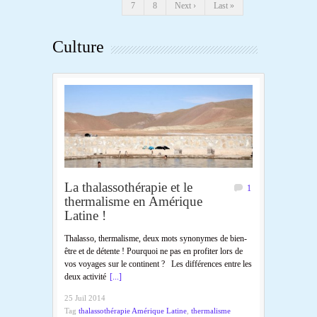
7
8
Next ›
Last »
Culture
La thalassothérapie et le
1
thermalisme en Amérique
Latine !
Thalasso, thermalisme, deux mots synonymes de bien-
être et de détente ! Pourquoi ne pas en profiter lors de
vos voyages sur le continent ? Les différences entre les
deux activité
[...]
25 Juil 2014
Tag
thalassothérapie Amérique Latine
,
thermalisme