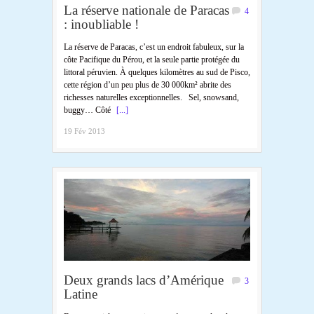
La réserve nationale de Paracas
4
: inoubliable !
La réserve de Paracas, c’est un endroit fabuleux, sur la
côte Pacifique du Pérou, et la seule partie protégée du
littoral péruvien. À quelques kilomètres au sud de Pisco,
cette région d’un peu plus de 30 000km² abrite des
richesses naturelles exceptionnelles. Sel, snowsand,
buggy… Côté
[...]
19 Fév 2013
Deux grands lacs d’Amérique
3
Latine