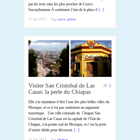
par les trois sites les plus proches de Cuzco :
Sacsayhuaman À seulement 2 km de la place d
[...]
17 Jan 2013
Tag
cuzco
,
pérou
Visiter San Cristobal de Las
5
Casas: la perle du Chiapas
Elle a la réputation d’être l’une des plus belles villes du
Mexique, et ce n’est pas seulement un argument
touristique. Une ville coloniale du Chiapas San
Cristobal de Las Casas est la capitale de l’Etat du
Chiapas, à la pointe sud du Mexique, et c’est la porte
d’entrée idéale pour découvrir
[...]
10 Jan 2013
Tag
chiapas