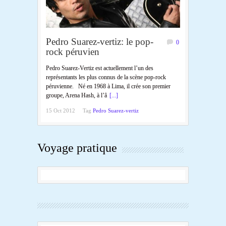
Pedro Suarez-vertiz: le pop-
0
rock péruvien
Pedro Suarez-Vertiz est actuellement l’un des
représentants les plus connus de la scène pop-rock
péruvienne. Né en 1968 à Lima, il crée son premier
groupe, Arena Hash, à l’â
[...]
15 Oct 2012
Tag
Pedro Suarez-vertiz
Voyage pratique