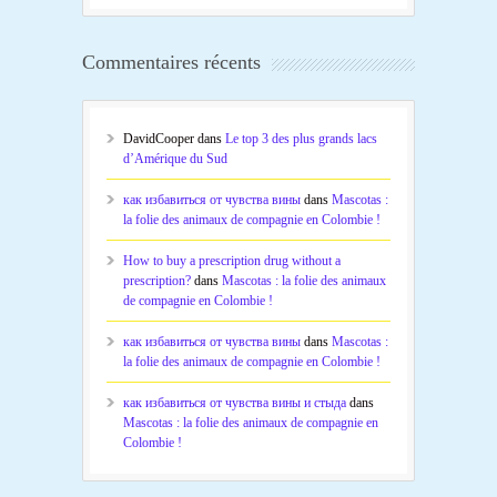
Commentaires récents
DavidCooper
dans
Le top 3 des plus grands lacs
d’Amérique du Sud
как избавиться от чувства вины
dans
Mascotas :
la folie des animaux de compagnie en Colombie !
How to buy a prescription drug without a
prescription?
dans
Mascotas : la folie des animaux
de compagnie en Colombie !
как избавиться от чувства вины
dans
Mascotas :
la folie des animaux de compagnie en Colombie !
как избавиться от чувства вины и стыда
dans
Mascotas : la folie des animaux de compagnie en
Colombie !