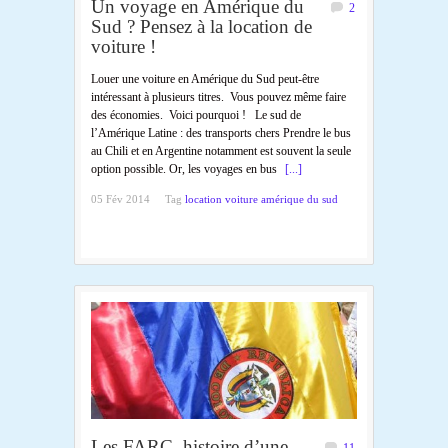
Un voyage en Amérique du
2
Sud ? Pensez à la location de
voiture !
Louer une voiture en Amérique du Sud peut-être
intéressant à plusieurs titres. Vous pouvez même faire
des économies. Voici pourquoi ! Le sud de
l’Amérique Latine : des transports chers Prendre le bus
au Chili et en Argentine notamment est souvent la seule
option possible. Or, les voyages en bus
[...]
05 Fév 2014
Tag
location voiture amérique du sud
Les FARC, histoire d’une
11