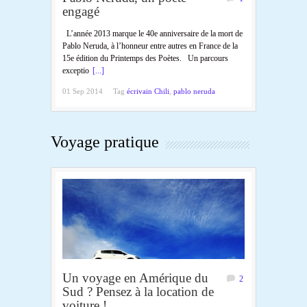
engagé
L’année 2013 marque le 40e anniversaire de la mort de
Pablo Neruda, à l’honneur entre autres en France de la
15e édition du Printemps des Poètes. Un parcours
exceptio
[...]
01 Sep 2014
Tag
écrivain Chili
,
pablo neruda
Voyage pratique
Un voyage en Amérique du
2
Sud ? Pensez à la location de
voiture !