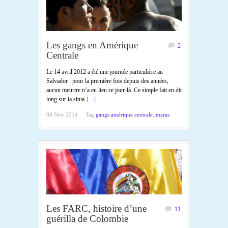
Les gangs en Amérique
2
Centrale
Le 14 avril 2012 a été une journée particulière au
Salvador : pour la première fois depuis des années,
aucun meurtre n’a eu lieu ce jour-là. Ce simple fait en dit
long sur la situa
[...]
08 Nov 2014
Tag
gangs amérique centrale
,
maras
Les FARC, histoire d’une
11
guérilla de Colombie