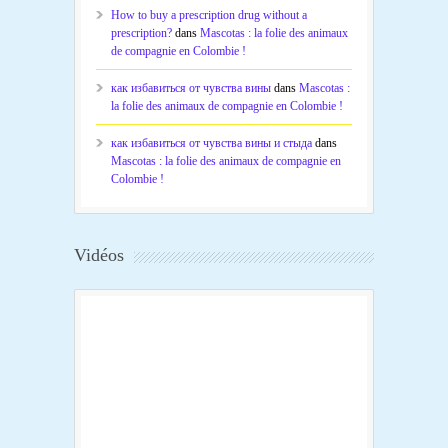
How to buy a prescription drug without a
prescription?
dans
Mascotas : la folie des animaux
de compagnie en Colombie !
как избавиться от чувства вины
dans
Mascotas :
la folie des animaux de compagnie en Colombie !
как избавиться от чувства вины и стыда
dans
Mascotas : la folie des animaux de compagnie en
Colombie !
Vidéos