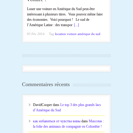
Louer une voiture en Amérique du Sud peut-être
intéressant à plusieurs titres. Vous pouvez même faire
des économies. Voici pourquoi ! Le sud de
l’Amérique Latine : des transpor
[...]
05 Fév 2014
Tag
location voiture amérique du sud
Commentaires récents
DavidCooper
dans
Le top 3 des plus grands lacs
d’Amérique du Sud
как избавиться от чувства вины
dans
Mascotas :
la folie des animaux de compagnie en Colombie !