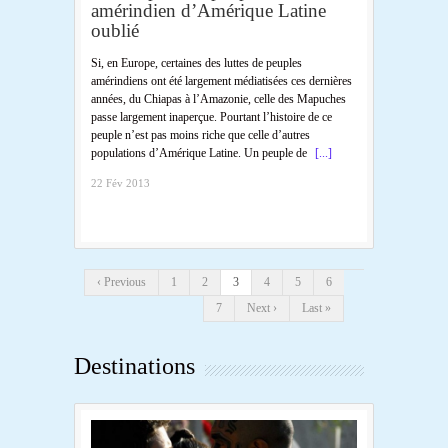
amérindien d’Amérique Latine
oublié
Si, en Europe, certaines des luttes de peuples
amérindiens ont été largement médiatisées ces dernières
années, du Chiapas à l’Amazonie, celle des Mapuches
passe largement inaperçue. Pourtant l’histoire de ce
peuple n’est pas moins riche que celle d’autres
populations d’Amérique Latine. Un peuple de
[...]
22 Fév 2013
‹ Previous
1
2
3
4
5
6
7
Next ›
Last »
Destinations