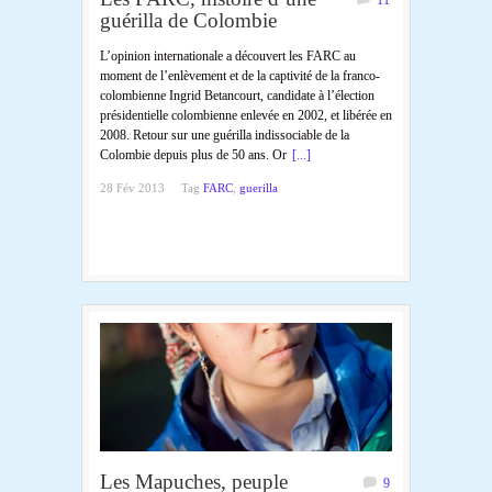
guérilla de Colombie
L’opinion internationale a découvert les FARC au
moment de l’enlèvement et de la captivité de la franco-
colombienne Ingrid Betancourt, candidate à l’élection
présidentielle colombienne enlevée en 2002, et libérée en
2008. Retour sur une guérilla indissociable de la
Colombie depuis plus de 50 ans. Or
[...]
28 Fév 2013
Tag
FARC
,
guerilla
Les Mapuches, peuple
9