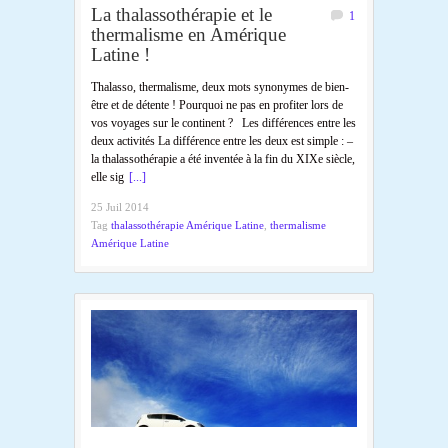
La thalassothérapie et le
1
thermalisme en Amérique
Latine !
Thalasso, thermalisme, deux mots synonymes de bien-
être et de détente ! Pourquoi ne pas en profiter lors de
vos voyages sur le continent ? Les différences entre les
deux activités La différence entre les deux est simple : –
la thalassothérapie a été inventée à la fin du XIXe siècle,
elle sig
[...]
25 Juil 2014
Tag
thalassothérapie Amérique Latine
,
thermalisme
Amérique Latine