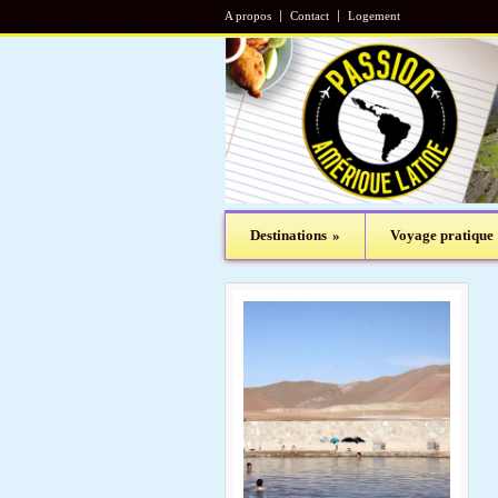
A propos
Contact
Logement
Destinations
»
Voyage pratique