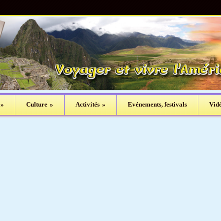
»
Culture
»
Activités
»
Evénements, festivals
Vid