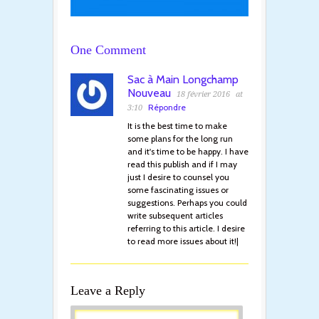
One Comment
Sac à Main Longchamp
Nouveau
18 février 2016
at
Répondre
3:10
It is the best time to make
some plans for the long run
and it's time to be happy. I have
read this publish and if I may
just I desire to counsel you
some fascinating issues or
suggestions. Perhaps you could
write subsequent articles
referring to this article. I desire
to read more issues about it!|
Leave a Reply