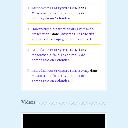
как избавиться от чувства вины
dans
Mascotas : la folie des animaux de
compagnie en Colombie !
How to buy a prescription drug without a
prescription?
dans
Mascotas : la folie des
animaux de compagnie en Colombie !
как избавиться от чувства вины
dans
Mascotas : la folie des animaux de
compagnie en Colombie !
как избавиться от чувства вины и стыда
dans
Mascotas : la folie des animaux de
compagnie en Colombie !
Vidéos