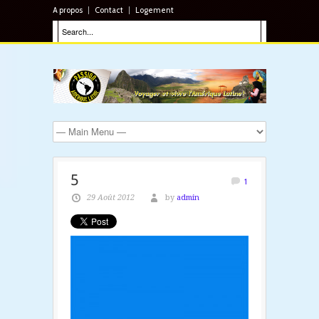
A propos
Contact
Logement
5
1
29 Août 2012
by
admin