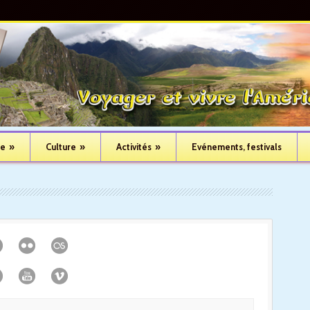
ue
»
Culture
»
Activités
»
Evénements, festivals