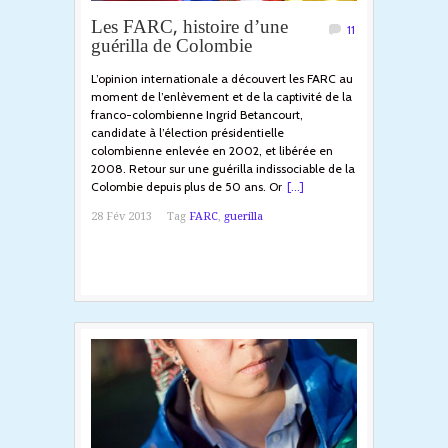
Les FARC, histoire d’une
11
guérilla de Colombie
L’opinion internationale a découvert les FARC au
moment de l’enlèvement et de la captivité de la
franco-colombienne Ingrid Betancourt,
candidate à l’élection présidentielle
colombienne enlevée en 2002, et libérée en
2008. Retour sur une guérilla indissociable de la
Colombie depuis plus de 50 ans. Or
[...]
28 Fév 2013
Tag
FARC
,
guerilla