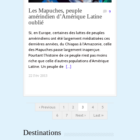
Les Mapuches, peuple
9
amérindien d’Amérique Latine
oublié
Si, en Europe, certaines des luttes de peuples
amérindiens ont été largement médiatisées ces
dernières années, du Chiapas à l’Amazonie, celle
des Mapuches passe largement inaperçue.
Pourtant l’histoire de ce peuple n’est pas moins
riche que celle d’autres populations d’Amérique
Latine. Un peuple de
[...]
22 Fév 2013
‹ Previous
1
2
3
4
5
6
7
Next ›
Last »
Destinations