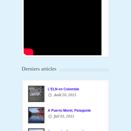
Derniers articles
L'ELN en Colombie
Août 20, 2015
A Puerto Montt, Patagonie
Juil 05, 2015