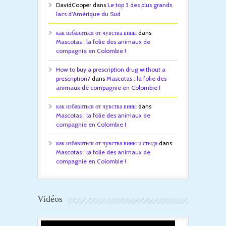
DavidCooper
dans
Le top 3 des plus grands
lacs d’Amérique du Sud
как избавиться от чувства вины
dans
Mascotas : la folie des animaux de
compagnie en Colombie !
How to buy a prescription drug without a
prescription?
dans
Mascotas : la folie des
animaux de compagnie en Colombie !
как избавиться от чувства вины
dans
Mascotas : la folie des animaux de
compagnie en Colombie !
как избавиться от чувства вины и стыда
dans
Mascotas : la folie des animaux de
compagnie en Colombie !
Vidéos