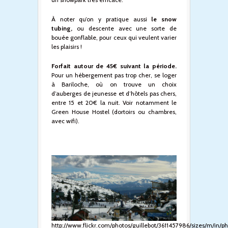
À noter qu’on y pratique aussi
le snow
tubing,
ou descente avec une sorte de
bouée gonflable, pour ceux qui veulent varier
les plaisirs !
Forfait autour de 45€ suivant la période.
Pour un hébergement pas trop cher, se loger
à Bariloche, où on trouve un choix
d’auberges de jeunesse et d’hôtels pas chers,
entre 15 et 20€ la nuit. Voir notamment le
Green House Hostel (dortoirs ou chambres,
avec wifi).
http://www.flickr.com/photos/guillebot/3611457986/sizes/m/in/p