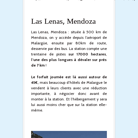
Las Lenas, Mendoza
Las Lenas, Mendoza : située à 500 km de
Mendoza, on y accède depuis l’aéroport de
Malargüe, ensuite par 80km de route,
desservie par des bus. La station compte une
trentaine de pistes
sur 17000 hectares
,
l’une des plus longues à dévaler sur près
de 7 km
!
Le forfait journée est là aussi autour de
45€,
mais beaucoup d’hôtels de Malargue le
vendent à leurs clients avec une réduction
importante, à négocier donc avant de
monter à la station. Et l’hébergement y sera
lui aussi moins cher que sur la station elle-
même.