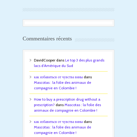
Commentaires récents
DavidCooper
dans
Le top 3 des plus grands
lacs d’Amérique du Sud
как избавиться от чувства вины
dans
Mascotas : la folie des animaux de
compagnie en Colombie !
How to buy a prescription drug without a
prescription?
dans
Mascotas : la folie des
animaux de compagnie en Colombie !
как избавиться от чувства вины
dans
Mascotas : la folie des animaux de
compagnie en Colombie !