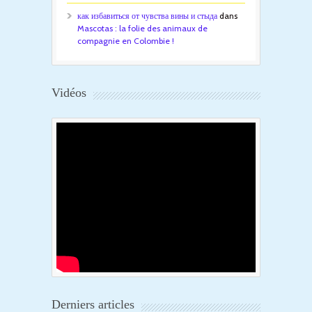
как избавиться от чувства вины и стыда
dans
Mascotas : la folie des animaux de
compagnie en Colombie !
Vidéos
Derniers articles