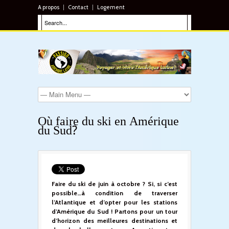
A propos
Contact
Logement
Où faire du ski en Amérique
du Sud?
Faire du ski de juin à octobre ? Si, si c’est
possible…à condition de traverser
l’Atlantique et d’opter pour les stations
d’Amérique du Sud ! Partons pour un tour
d’horizon des meilleures destinations et