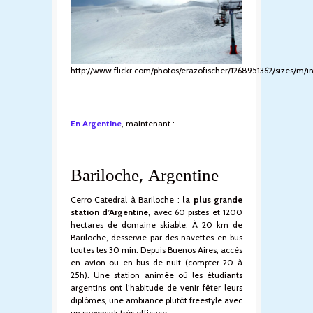
http://www.flickr.com/photos/erazofischer/1268951362/sizes/m/i
En Argentine
, maintenant :
Bariloche, Argentine
Cerro Catedral à Bariloche :
la plus grande
station d’Argentine
, avec 60 pistes et 1200
hectares de domaine skiable. À 20 km de
Bariloche, desservie par des navettes en bus
toutes les 30 min. Depuis Buenos Aires, accès
en avion ou en bus de nuit (compter 20 à
25h). Une station animée où les étudiants
argentins ont l’habitude de venir fêter leurs
diplômes, une ambiance plutôt freestyle avec
un snowpark très efficace.