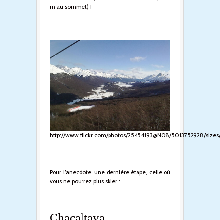
m au sommet) !
http://www.flickr.com/photos/25454193@N08/5013752928/sizes
Pour l’anecdote, une dernière étape, celle où
vous ne pourrez plus skier :
Chacaltaya