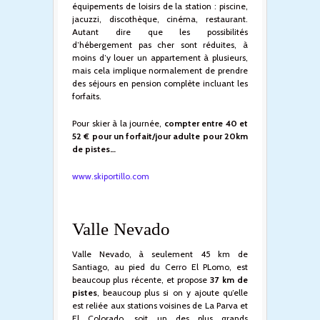
équipements de loisirs de la station : piscine,
jacuzzi, discothèque, cinéma, restaurant.
Autant dire que les possibilités
d’hébergement pas cher sont réduites, à
moins d’y louer un appartement à plusieurs,
mais cela implique normalement de prendre
des séjours en pension complète incluant les
forfaits.
Pour skier à la journée,
compter entre 40 et
52 € pour un forfait/jour adulte pour 20km
de pistes…
www.skiportillo.com
Valle Nevado
Valle Nevado, à seulement 45 km de
Santiago, au pied du Cerro El PLomo, est
beaucoup plus récente, et propose
37 km de
pistes
, beaucoup plus si on y ajoute qu’elle
est reliée aux stations voisines de La Parva et
El Colorado, soit un des plus grands