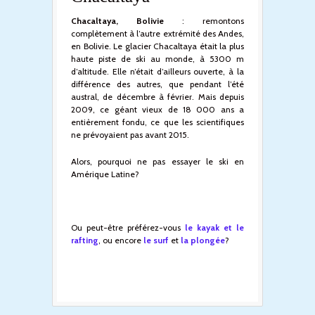
Chacaltaya, Bolivie
: remontons
complètement à l’autre extrémité des Andes,
en Bolivie. Le glacier Chacaltaya était la plus
haute piste de ski au monde, à 5300 m
d’altitude. Elle n’était d’ailleurs ouverte, à la
différence des autres, que pendant l’été
austral, de décembre à février. Mais depuis
2009, ce géant vieux de 18 000 ans a
entièrement fondu, ce que les scientifiques
ne prévoyaient pas avant 2015.
Alors, pourquoi ne pas essayer le ski en
Amérique Latine?
Ou peut-être préférez-vous
le kayak et le
rafting
, ou encore
le surf
et
la plongée
?