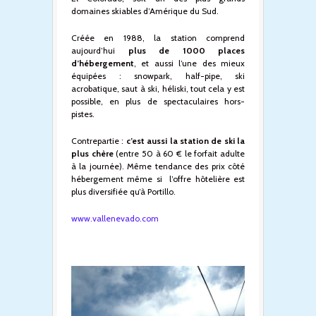
domaines skiables d’Amérique du Sud.
Créée en 1988, la station comprend
aujourd’hui
plus de 1000 places
d’hébergement
, et aussi l’une des mieux
équipées : snowpark, half-pipe, ski
acrobatique, saut à ski, héliski, tout cela y est
possible, en plus de spectaculaires hors-
pistes.
Contrepartie :
c’est aussi la station de ski la
plus chère
(entre 50 à 60 € le forfait adulte
à la journée). Même tendance des prix côté
hébergement même si l’offre hôtelière est
plus diversifiée qu’à Portillo.
www.vallenevado.com