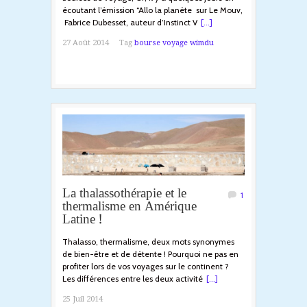
écoutant l’émission “Allo la planète sur Le Mouv,
Fabrice Dubesset, auteur d’Instinct V
[...]
27 Août 2014
Tag
bourse voyage wimdu
La thalassothérapie et le
1
thermalisme en Amérique
Latine !
Thalasso, thermalisme, deux mots synonymes
de bien-être et de détente ! Pourquoi ne pas en
profiter lors de vos voyages sur le continent ?
Les différences entre les deux activité
[...]
25 Juil 2014