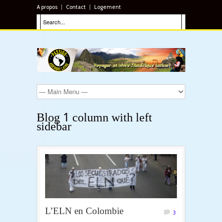
A propos
Contact
Logement
Blog 1 column with left
sidebar
L’ELN en Colombie
3