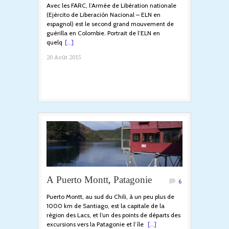
Avec les FARC, l’Armée de Libération nationale
(Ejército de Liberación Nacional – ELN en
espagnol) est le second grand mouvement de
guérilla en Colombie. Portrait de l’ELN en
quelq
[...]
20 Août 2015
A Puerto Montt, Patagonie
6
Puerto Montt, au sud du Chili, à un peu plus de
1000 km de Santiago, est la capitale de la
région des Lacs, et l’un des points de départs des
excursions vers la Patagonie et l’île
[...]