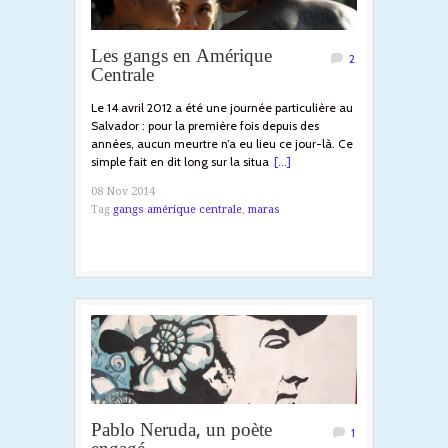
Les gangs en Amérique
2
Centrale
Le 14 avril 2012 a été une journée particulière au
Salvador : pour la première fois depuis des
années, aucun meurtre n’a eu lieu ce jour-là. Ce
simple fait en dit long sur la situa
[...]
08 Nov 2014
Tag
gangs amérique centrale
,
maras
Pablo Neruda, un poète
1