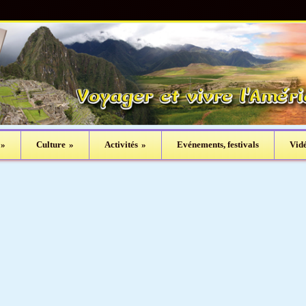
»
Culture
»
Activités
»
Evénements, festivals
Vid